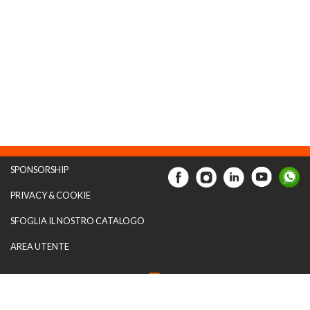
SPONSORSHIP
PRIVACY & COOKIE
SFOGLIA IL NOSTRO CATALOGO
AREA UTENTE