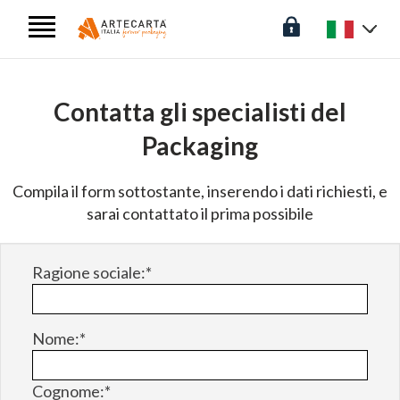
Contatta gli specialisti del
Packaging
Compila il form sottostante, inserendo i dati richiesti, e
sarai contattato il prima possibile
Ragione sociale:*
Nome:*
Cognome:*