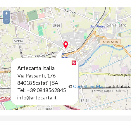
+
−
Artecarta Italia
Via Passanti, 176
84018 Scafati | SA
©
OpenStreetMap
contributors
Tel: +39 0818562845
info@artecarta.it