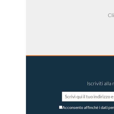
Cli
Iscriviti al
Acconsento affinchè i dati pe