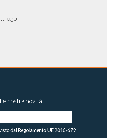
atalogo
lle nostre novità
previsto dal Regolamento UE 2016/679