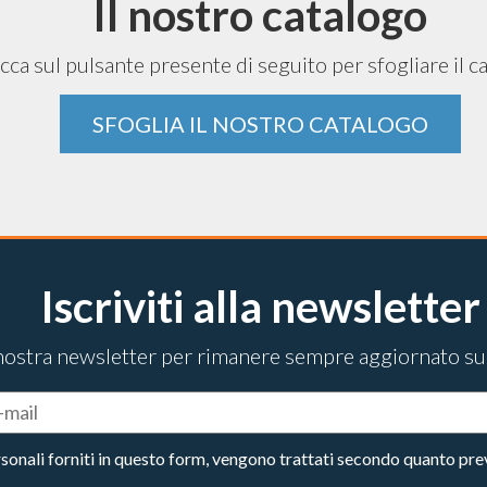
Il nostro catalogo
cca sul pulsante presente di seguito per sfogliare il c
SFOGLIA IL NOSTRO CATALOGO
Iscriviti alla newsletter
la nostra newsletter per rimanere sempre aggiornato su
rsonali forniti in questo form, vengono trattati secondo quanto 