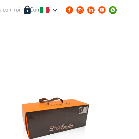
 con noi
Contatti