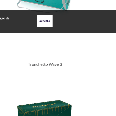
iego di
Tronchetto Wave 3