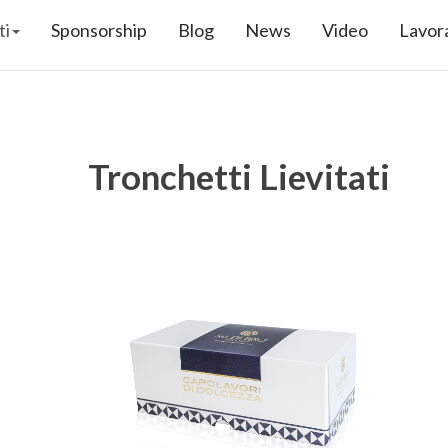
ti
Sponsorship
Blog
News
Video
Lavora
Tronchetti Lievitati