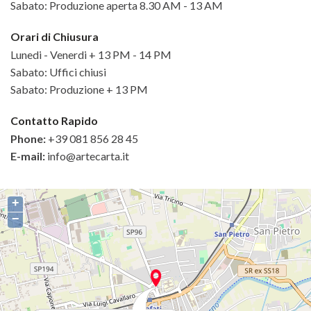
Sabato: Produzione aperta 8.30 AM - 13 AM
Orari di Chiusura
Lunedi - Venerdi + 13 PM - 14 PM
Sabato: Uffici chiusi
Sabato: Produzione + 13 PM
Contatto Rapido
Phone:
+39 081 856 28 45
E-mail:
info@artecarta.it
+
−