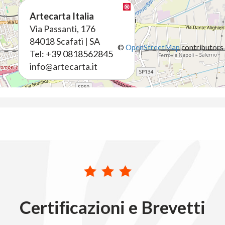
Artecarta Italia
Via Passanti, 176
84018 Scafati | SA
©
OpenStreetMap
contributors
Tel: +39 0818562845
info@artecarta.it
Certiﬁcazioni e Brevetti