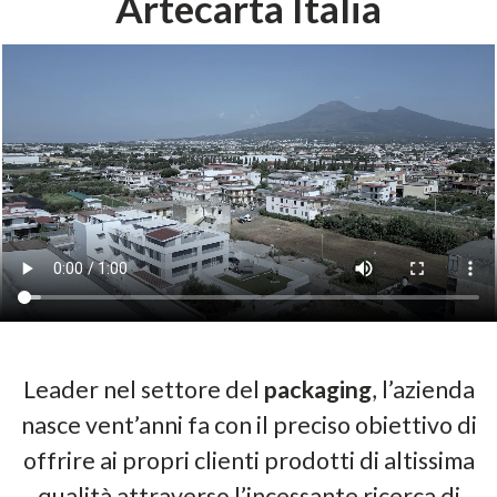
Artecarta Italia
Leader nel settore del
packaging
, l’azienda
nasce vent’anni fa con il preciso obiettivo di
offrire ai propri clienti prodotti di altissima
qualità attraverso l’incessante ricerca di