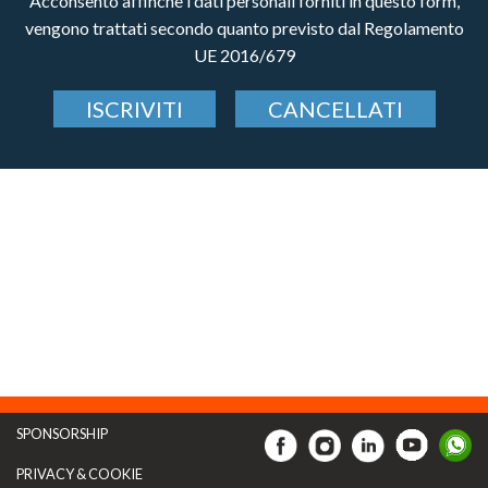
Acconsento affinchè i dati personali forniti in questo form,
vengono trattati secondo quanto previsto dal Regolamento
UE 2016/679
ISCRIVITI
CANCELLATI
SPONSORSHIP
PRIVACY & COOKIE